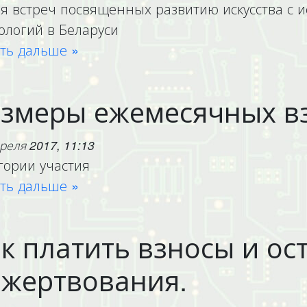
я встреч посвященных развитию искусства с 
ологий в Беларуси
ть дальше »
змеры ежемесячных в
реля 2017, 11:13
гории участия
ть дальше »
к платить взносы и ос
жертвования.