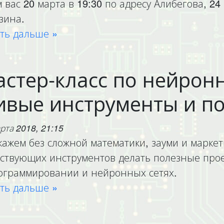
 вас 20 марта в 19:30 по адресу Алибегова, 2
зина.
ть дальше »
стер-класс по нейрон
вые инструменты и п
рта 2018, 21:15
кажем без сложной математики, зауми и маркет
ствующих инструментов делать полезные прое
ограммировании и нейронных сетях.
ть дальше »