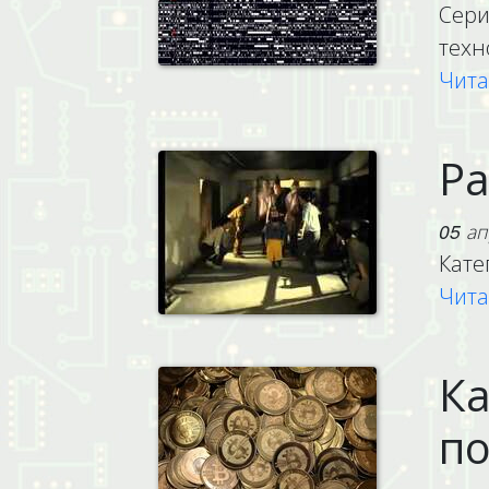
Сери
техн
Чита
Ра
05 ап
Кате
Чита
Ка
по