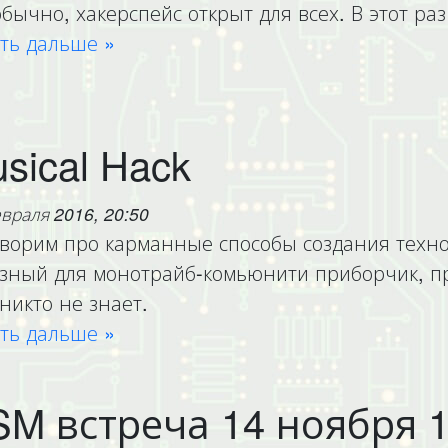
обычно, хакерспейс открыт для всех. В этот ра
ть дальше »
sical Hack
враля 2016, 20:50
ворим про карманные способы создания техно
зный для монотрайб-комьюнити приборчик, пр
никто не знает.
ть дальше »
M встреча 14 ноября 1