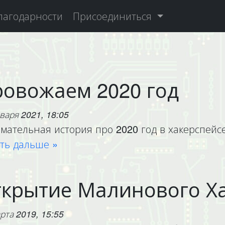
лагодарности
Присоединиться
овожаем 2020 год
варя 2021, 18:05
мательная история про 2020 год в хакерспейс
ть дальше »
крытие Малинового Х
рта 2019, 15:55