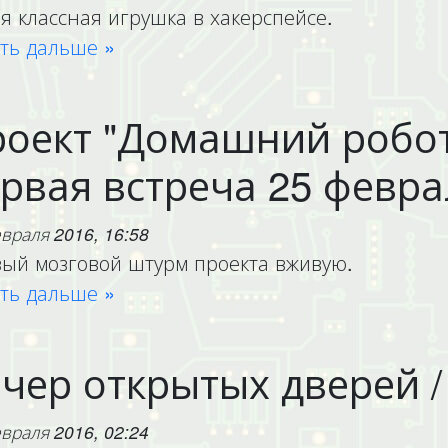
я классная игрушка в хакерспейсе.
ть дальше »
оект "Домашний робо
рвая встреча 25 февра
враля 2016, 16:58
ый мозговой штурм проекта вживую.
ть дальше »
чер открытых дверей / 
враля 2016, 02:24