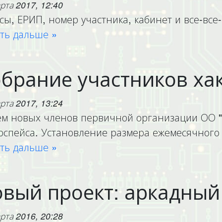
рта 2017, 12:40
сы, ЕРИП, номер участника, кабинет и все-все-
ть дальше »
брание участников ха
рта 2017, 13:24
м новых членов первичной организации ОО "
рспейса. Установление размера ежемесячного 
ть дальше »
вый проект: аркадный
рта 2016, 20:28