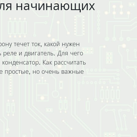
 для начинающих
ону течет ток, какой нужен
 реле и двигатель. Для чего
 конденсатор. Как рассчитать
ие простые, но очень важные