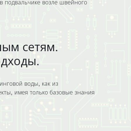
4 в подвальчике возле швейного
ным сетям.
одходы.
инговой воды, как из
кты, имея только базовые знания